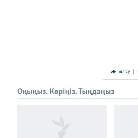
Бөлісу
Оқыңыз. Көріңіз. Тыңдаңыз
Русский