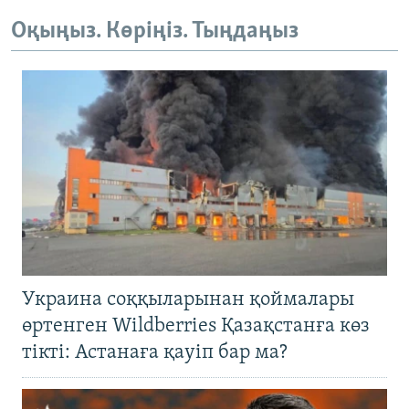
Оқыңыз. Көріңіз. Тыңдаңыз
Украина соққыларынан қоймалары
өртенген Wildberries Қазақстанға көз
тікті: Астанаға қауіп бар ма?