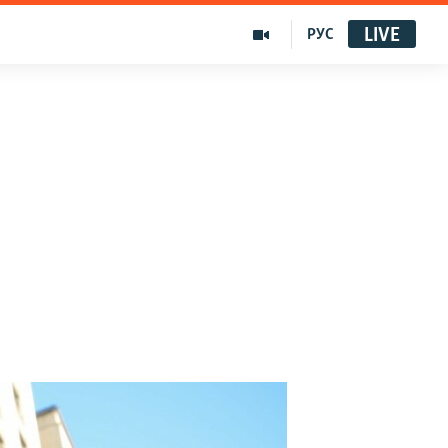
LIVE
РУС