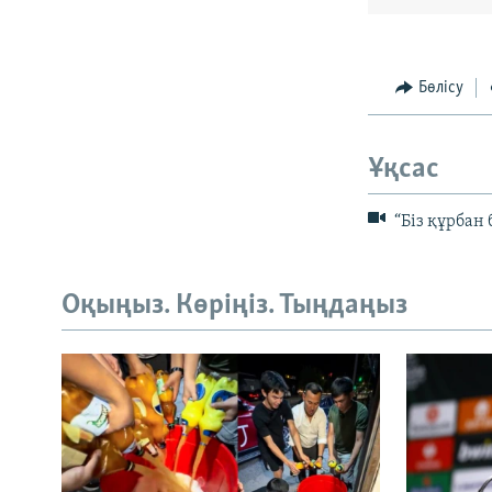
Бөлісу
Ұқсас
“Біз құрбан 
Оқыңыз. Көріңіз. Тыңдаңыз