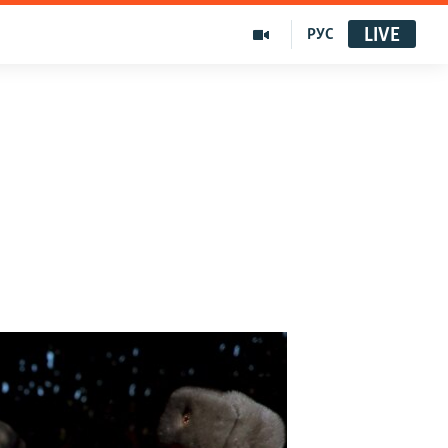
LIVE
РУС