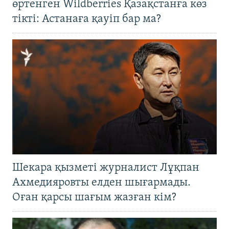
өртенген Wildberries Қазақстанға көз
тікті: Астанаға қауіп бар ма?
Шекара қызметі журналист Лұқпан
Ахмедияровты елден шығармады.
Оған қарсы шағым жазған кім?