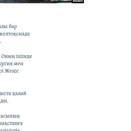
алы бар
 желтоқсанда
.
. Оның ішінде
ургия мен
рі Жеңіс
ыста қалай
ады.
икасының
зақстанға
дірістік