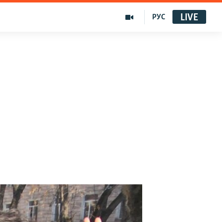
LIVE
РУС