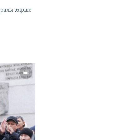
уралы әзірше