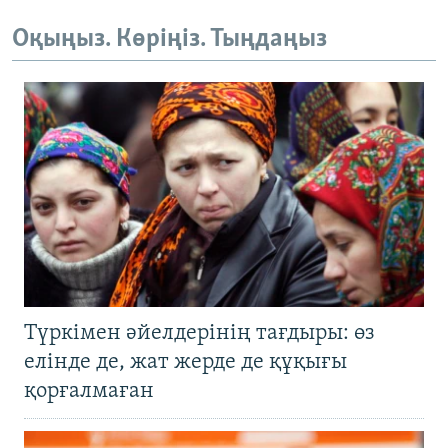
Оқыңыз. Көріңіз. Тыңдаңыз
Түркімен әйелдерінің тағдыры: өз
елінде де, жат жерде де құқығы
қорғалмаған