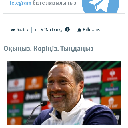
Telegram
бізге жазылыңыз
Бөлісу
VPN-сіз оқу
Follow us
Оқыңыз. Көріңіз. Тыңдаңыз