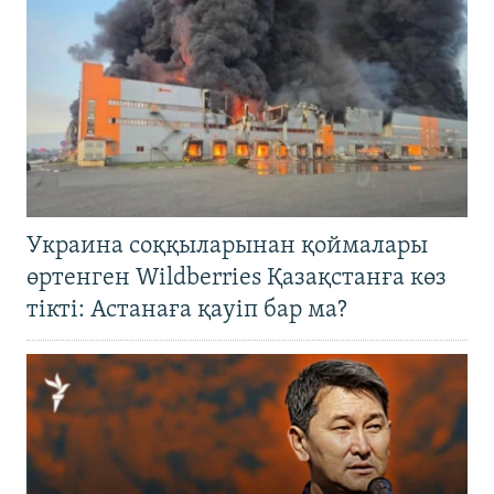
Украина соққыларынан қоймалары
өртенген Wildberries Қазақстанға көз
тікті: Астанаға қауіп бар ма?