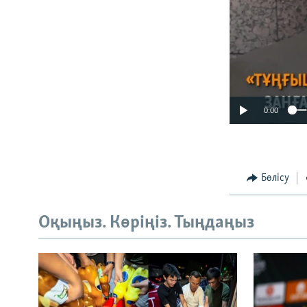
0:00
Бөлісу
Оқыңыз. Көріңіз. Тыңдаңыз