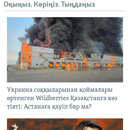
Оқыңыз. Көріңіз. Тыңдаңыз
Украина соққыларынан қоймалары
өртенген Wildberries Қазақстанға көз
тікті: Астанаға қауіп бар ма?