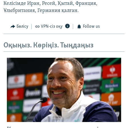
Келісімде Иран, Ресей, Қытай, Франция,
Ұлыбритания, Германия қалған.
Бөлісу
VPN-сіз оқу
Follow us
Оқыңыз. Көріңіз. Тыңдаңыз