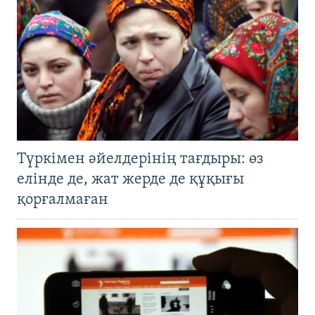
Түркімен әйелдерінің тағдыры: өз
елінде де, жат жерде де құқығы
қорғалмаған