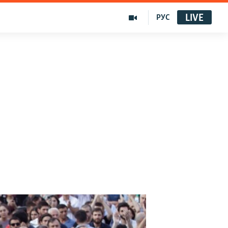
LIVE
РУС