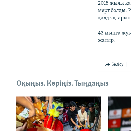
2015 жылы қа
мерт болды. 
қалдықтарын 
43 мыңға жу
жатыр.
Бөлісу
Оқыңыз. Көріңіз. Тыңдаңыз