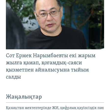
Сот Ермек Нарымбаевты екі жарым
жылға қамап, қоғамдық-саяси
қызметпен айналысуына тыйым
салды
Жаңалықтар
Қазақстан мектептерінде ЖИ, цифрлық қауіпсіздік пән