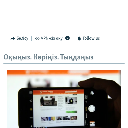
Бөлісу
VPN-сіз оқу
Follow us
Оқыңыз. Көріңіз. Тыңдаңыз