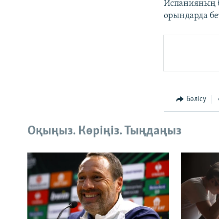
Испанияның 
орындарда бе
Бөлісу
Оқыңыз. Көріңіз. Тыңдаңыз