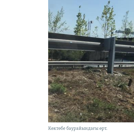
Көктөбе баурайындағы өрт.