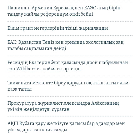
Пашинян: Армения Еуроодақ пен ЕАЭО-ның бірін
таңдау жайлы референдум өткізбейді
Білім грант иегерлерінің тізімі жарияланды
БАҚ: Қазақстан Теңіз кен орнында экологиялық заң
талабы сақталмаған дейді
Ресейдің Екатеринбург қаласында дрон шабуылынан
соң Wildberries қоймасы өртенді
Таиландта мектепте біреу қарудан оқ атып, алты адам
қаза тапты
Прокуратура журналист Александра Алёхованың
үкімін жеңілдетуді сұраған
АҚШ Кубаға қару жеткізуге қатысы бар адамдар мен
ұйымдарға санкция салды