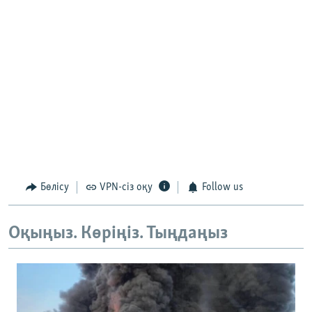
Бөлісу
VPN-сіз оқу
Follow us
Оқыңыз. Көріңіз. Тыңдаңыз