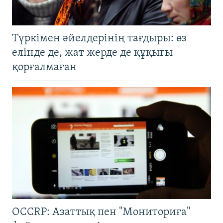
Түркімен әйелдерінің тағдыры: өз
елінде де, жат жерде де құқығы
қорғалмаған
OCCRP: Азаттық пен "Мониториға"