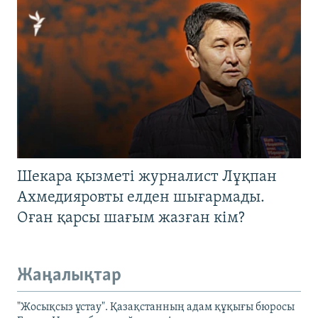
Шекара қызметі журналист Лұқпан
Ахмедияровты елден шығармады.
Оған қарсы шағым жазған кім?
Жаңалықтар
"Жосықсыз ұстау". Қазақстанның адам құқығы бюросы