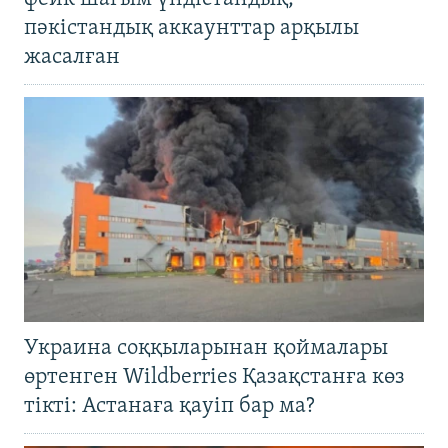
пәкістандық аккаунттар арқылы
жасалған
Украина соққыларынан қоймалары
өртенген Wildberries Қазақстанға көз
тікті: Астанаға қауіп бар ма?