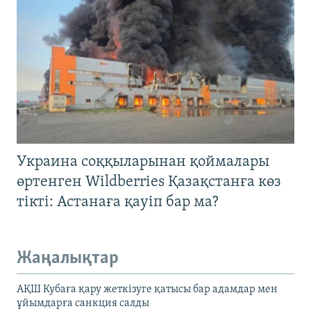
Украина соққыларынан қоймалары
өртенген Wildberries Қазақстанға көз
тікті: Астанаға қауіп бар ма?
Жаңалықтар
АҚШ Кубаға қару жеткізуге қатысы бар адамдар мен
ұйымдарға санкция салды