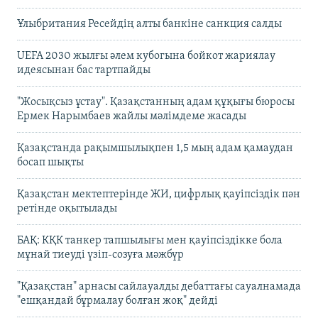
Ұлыбритания Ресейдің алты банкіне санкция салды
UEFA 2030 жылғы әлем кубогына бойкот жариялау
идеясынан бас тартпайды
"Жосықсыз ұстау". Қазақстанның адам құқығы бюросы
Ермек Нарымбаев жайлы мәлімдеме жасады
Қазақстанда рақымшылықпен 1,5 мың адам қамаудан
босап шықты
Қазақстан мектептерінде ЖИ, цифрлық қауіпсіздік пән
ретінде оқытылады
БАҚ: КҚК танкер тапшылығы мен қауіпсіздікке бола
мұнай тиеуді үзіп-созуға мәжбүр
"Қазақстан" арнасы сайлауалды дебаттағы сауалнамада
"ешқандай бұрмалау болған жоқ" дейді