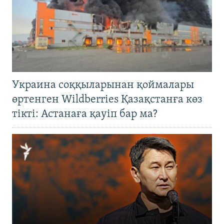
Украина соққыларынан қоймалары
өртенген Wildberries Қазақстанға көз
тікті: Астанаға қауіп бар ма?