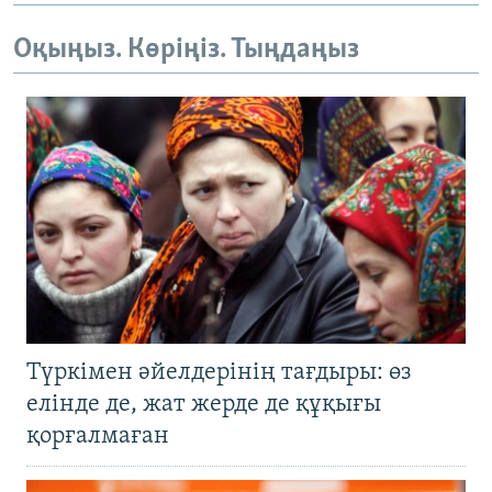
Оқыңыз. Көріңіз. Тыңдаңыз
Түркімен әйелдерінің тағдыры: өз
елінде де, жат жерде де құқығы
қорғалмаған