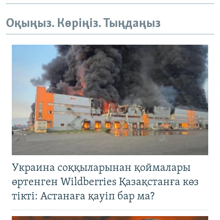
Оқыңыз. Көріңіз. Тыңдаңыз
Украина соққыларынан қоймалары
өртенген Wildberries Қазақстанға көз
тікті: Астанаға қауіп бар ма?