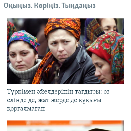
Оқыңыз. Көріңіз. Тыңдаңыз
Түркімен әйелдерінің тағдыры: өз
елінде де, жат жерде де құқығы
қорғалмаған