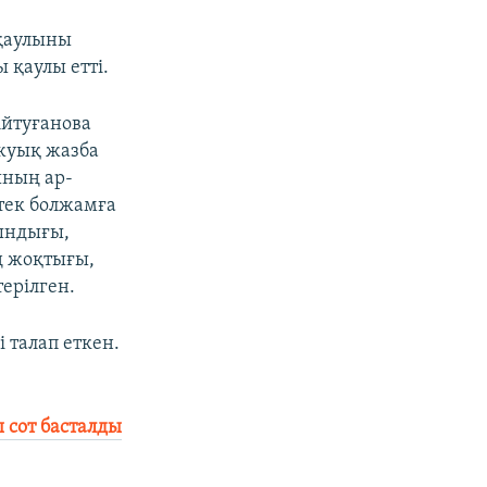
 қаулыны
қаулы етті.
йтуғанова
жуық жазба
ының ар-
 тек болжамға
қындығы,
ң жоқтығы,
ерілген.
 талап еткен.
сот басталды​