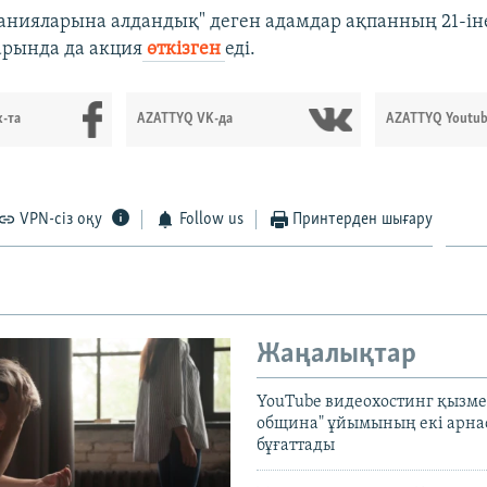
нияларына алдандық" деген адамдар ақпанның 21-іне
арында да акция
өткізген
еді.
-та
AZATTYQ VK-да
AZATTYQ Youtub
VPN-сіз оқу
Follow us
Принтерден шығару
Жаңалықтар
YouTube видеохостинг қызмет
община" ұйымының екі арн
бұғаттады