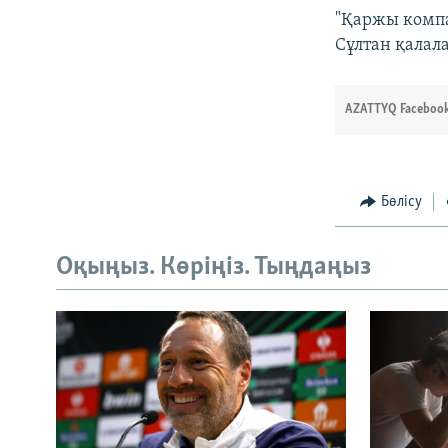
"Қаржы компа
Сұлтан қалал
AZATTYQ Facebook
Бөлісу
Оқыңыз. Көріңіз. Тыңдаңыз