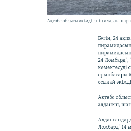
Ақтөбе облысы әкімдігінің алдына нар
Бүгін, 24 ақп
пирамидасына
пирамидасын 
24 Ломбард",
көмектесуді 
орынбасары М
осылай әкімд
Ақтөбе облыс
алданып, шағ
Алданғандарды
Ломбард" 14 