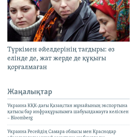
Түркімен әйелдерінің тағдыры: өз
елінде де, жат жерде де құқығы
қорғалмаған
Жаңалықтар
Украина КҚК-дағы Қазақстан мұнайының экспортына
қатысы бар инфрақұрылымға шабуылдамауға келіскен
– Bloomberg
Украина Ресейдің Самара облысы мен Краснодар