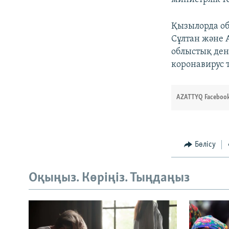
Қызылорда об
Сұлтан және 
облыстық ден
коронавирус
AZATTYQ Facebook
Бөлісу
Оқыңыз. Көріңіз. Тыңдаңыз