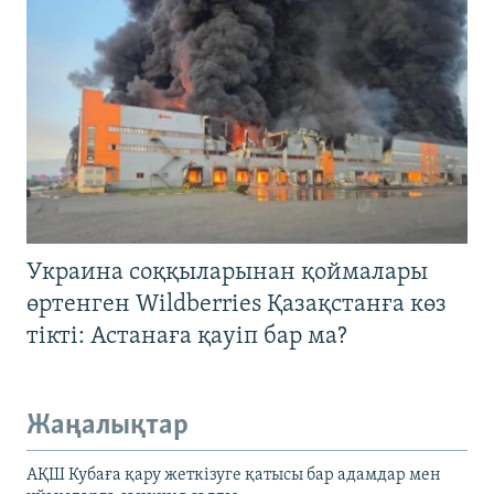
Украина соққыларынан қоймалары
өртенген Wildberries Қазақстанға көз
тікті: Астанаға қауіп бар ма?
Жаңалықтар
АҚШ Кубаға қару жеткізуге қатысы бар адамдар мен