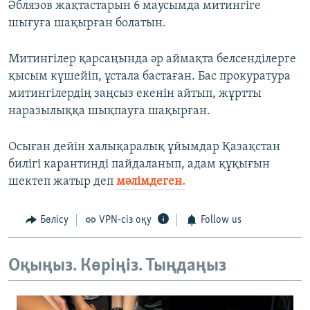
Әблязов жақтастарын 6 маусымда митингіге
шығуға шақырған болатын.
Митингілер қарсаңында әр аймақта белсенділерге
қысым күшейіп, ұстала бастаған. Бас прокуратура
митингілердің заңсыз екенін айтып, жұртты
наразылыққа шықпауға шақырған.
Осыған дейін халықаралық ұйымдар Қазақстан
билігі карантинді пайдаланып, адам құқығын
шектеп жатыр деп
мәлімдеген.
Бөлісу
VPN-сіз оқу
Follow us
Оқыңыз. Көріңіз. Тыңдаңыз