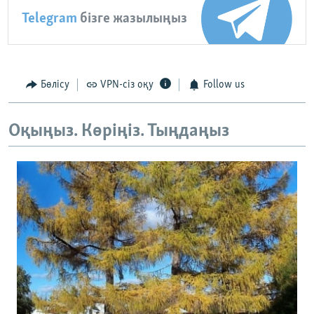
Telegram
бізге жазылыңыз
Бөлісу
VPN-сіз оқу
Follow us
Оқыңыз. Көріңіз. Тыңдаңыз