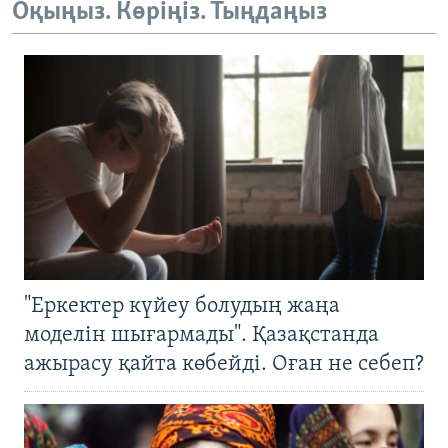
Оқыңыз. Көріңіз. Тыңдаңыз
"Еркектер күйеу болудың жаңа
моделін шығармады". Қазақстанда
ажырасу қайта көбейді. Оған не себеп?