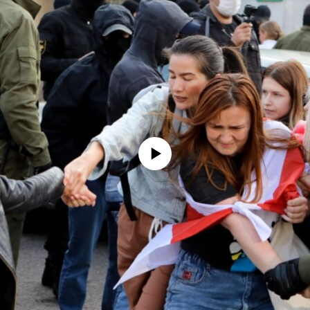
No media source currently available