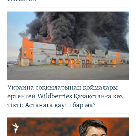
Украина соққыларынан қоймалары
өртенген Wildberries Қазақстанға көз
тікті: Астанаға қауіп бар ма?