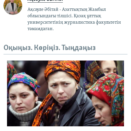
Ақсәуле Әбітай - Азаттықтың Жамбыл
облысындағы тілшісі. Қазақ ұлттық
университетінің журналистика факультетін
тәмамдаған.
Оқыңыз. Көріңіз. Тыңдаңыз