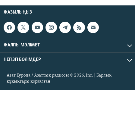
ЖАЗЫЛЫҢЫЗ
ЖАЛПЫ МӘЛІМЕТ
НЕГІЗГІ БӨЛІМДЕР
Азат Еуропа / Азаттық радиосы © 2026, Inc. | Барлық
құқықтары қорғалған