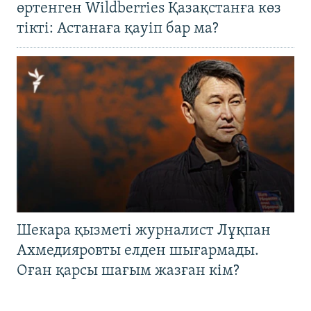
өртенген Wildberries Қазақстанға көз
тікті: Астанаға қауіп бар ма?
Шекара қызметі журналист Лұқпан
Ахмедияровты елден шығармады.
Оған қарсы шағым жазған кім?