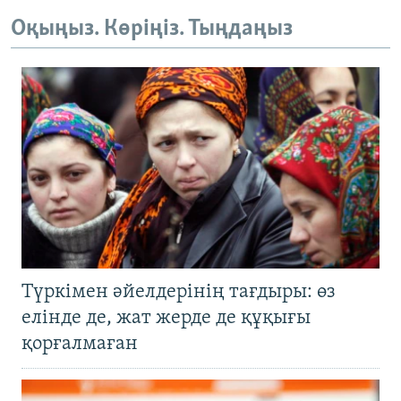
Оқыңыз. Көріңіз. Тыңдаңыз
Түркімен әйелдерінің тағдыры: өз
елінде де, жат жерде де құқығы
қорғалмаған