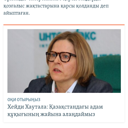
қозғалыс жақтастарына қарсы қолданды деп
айыптаған.
ОҚИ ОТЫРЫҢЫЗ
Хейди Хаутала: Қазақстандағы адам
құқығының жайына алаңдаймыз