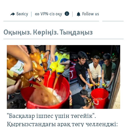
Бөлісу
VPN-сіз оқу
Follow us
Оқыңыз. Көріңіз. Тыңдаңыз
"Басқалар ішпес үшін төгейік".
Қырғызстандағы арақ төгу челленджі: