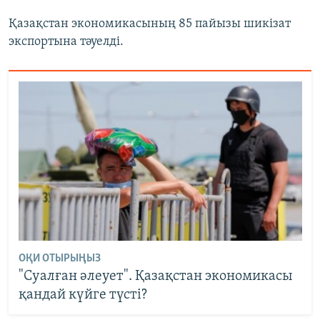
Қазақстан экономикасының 85 пайызы шикізат
экспортына тәуелді.
ОҚИ ОТЫРЫҢЫЗ
"Суалған әлеует". Қазақстан экономикасы
қандай күйге түсті?