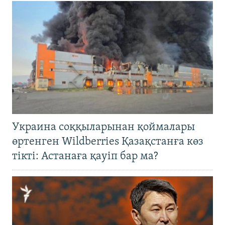
Украина соққыларынан қоймалары
өртенген Wildberries Қазақстанға көз
тікті: Астанаға қауіп бар ма?