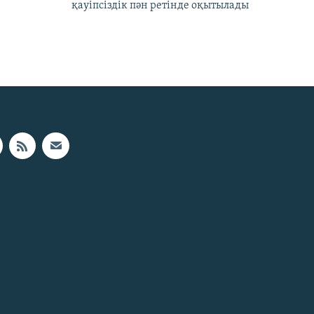
қауіпсіздік пән ретінде оқытылады