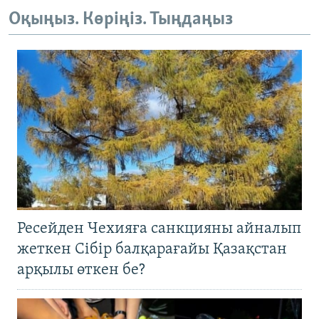
Оқыңыз. Көріңіз. Тыңдаңыз
Ресейден Чехияға санкцияны айналып
жеткен Сібір балқарағайы Қазақстан
арқылы өткен бе?