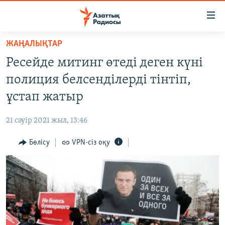
Accessibility
links
Skip
ЖАҢАЛЫҚТАР
to
ЖАҢАЛЫҚТАР
Ресейде митинг өтеді деген күні
main
САЯСАТ
content
полиция белсенділерді тінтіп,
AZATTYQTV
Skip
ұстап жатыр
to
ҚАҢТАР ОҚИҒАСЫ
main
21 сәуір 2021 жыл, 13:46
АДАМ ҚҰҚЫҚТАРЫ
Navigation
Skip
Бөлісу
VPN-сіз оқу
ӘЛЕУМЕТ
to
ӘЛЕМ
Search
АРНАЙЫ ЖОБАЛАР
Русский