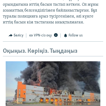
орындығына иттің басын тастап кеткен. Ол мұны
азаматтық белсенділігімен байланыстырған. Бұл
туралы полицияға арыз түсіргенімен, әлі күнге
иттің басын кім тастағаны анықталмаған.
Бөлісу
VPN-сіз оқу
Follow us
Оқыңыз. Көріңіз. Тыңдаңыз