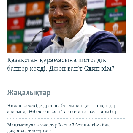
Қазақстан құрамасына шетелдік
бапкер келді. Джон ван’т Схип кім?
Жаңалықтар
Нижнекамскіде дрон шабуылынан қаза тапқандар
арасында Өзбекстан мен Тәжікстан азаматтары бар
Маңғыстауда экологтар Каспий бетіндегі майлы
дақтарды тексермек