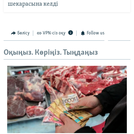
шекарасына келді
Бөлісу
VPN-сіз оқу
Follow us
Оқыңыз. Көріңіз. Тыңдаңыз