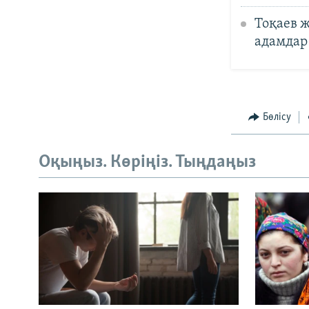
Тоқаев 
адамдар
Бөлісу
Оқыңыз. Көріңіз. Тыңдаңыз