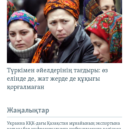
Түркімен әйелдерінің тағдыры: өз
елінде де, жат жерде де құқығы
қорғалмаған
Жаңалықтар
Украина КҚК-дағы Қазақстан мұнайының экспортына