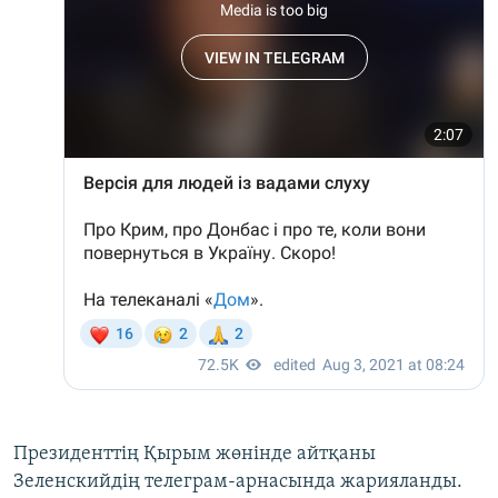
Президенттің Қырым жөнінде айтқаны
Зеленскийдің телеграм-арнасында жарияланды.