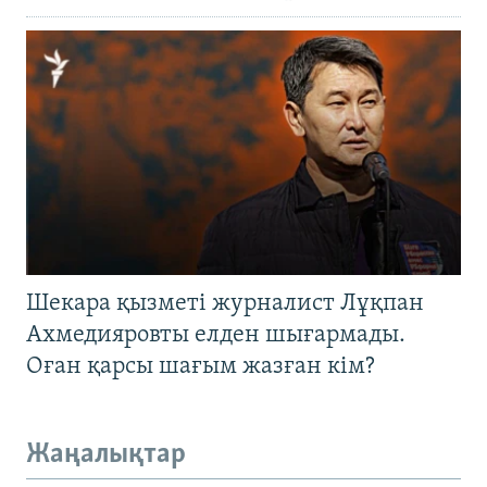
Шекара қызметі журналист Лұқпан
Ахмедияровты елден шығармады.
Оған қарсы шағым жазған кім?
Жаңалықтар