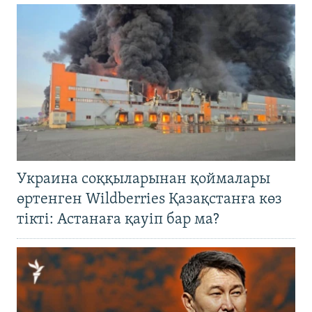
Украина соққыларынан қоймалары
өртенген Wildberries Қазақстанға көз
тікті: Астанаға қауіп бар ма?