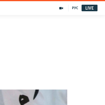
LIVE
РУС